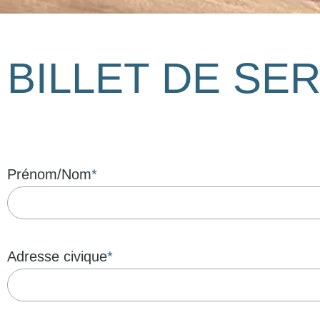
BILLET DE SE
Prénom/Nom
Adresse civique