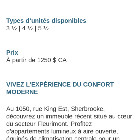
Types d’unités disponibles
3 ½ | 4 ½ | 5 ½
Prix
À partir de 1250 $ CA
VIVEZ L’EXPÉRIENCE DU CONFORT
MODERNE
Au 1050, rue King Est, Sherbrooke,
découvrez un immeuble récent situé au cœur
du secteur Fleurimont. Profitez
d’appartements lumineux à aire ouverte,
équipés de climatisation centrale pour un