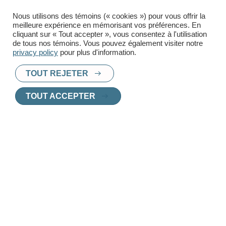
Téléphone
Nous utilisons des témoins (« cookies ») pour vous offrir la
meilleure expérience en mémorisant vos préférences. En
cliquant sur « Tout accepter », vous consentez à l'utilisation
de tous nos témoins. Vous pouvez également visiter notre
privacy policy
pour plus d'information.
TOUT REJETER
TOUT ACCEPTER
PRÊT À TROUVER UN