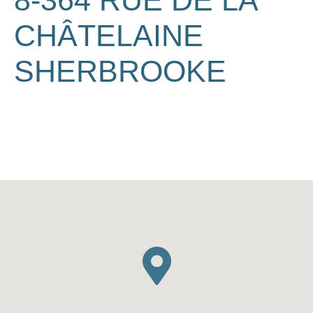
8-364 RUE DE LA
CHÂTELAINE
SHERBROOKE