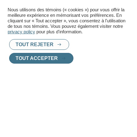
Téléphone
Nous utilisons des témoins (« cookies ») pour vous offrir la
meilleure expérience en mémorisant vos préférences. En
cliquant sur « Tout accepter », vous consentez à l'utilisation
de tous nos témoins. Vous pouvez également visiter notre
privacy policy
pour plus d'information.
TOUT REJETER
TOUT ACCEPTER
PRÊT À TROUVER UN