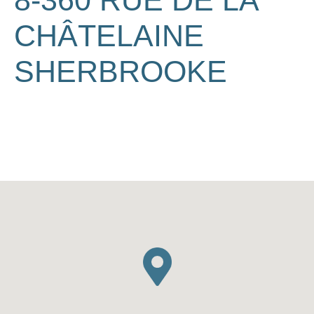
8-360 RUE DE LA
CHÂTELAINE
SHERBROOKE