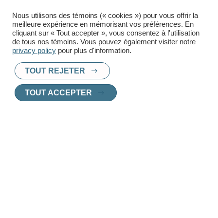
Téléphone
Nous utilisons des témoins (« cookies ») pour vous offrir la
meilleure expérience en mémorisant vos préférences. En
cliquant sur « Tout accepter », vous consentez à l'utilisation
de tous nos témoins. Vous pouvez également visiter notre
privacy policy
pour plus d'information.
TOUT REJETER
TOUT ACCEPTER
PRÊT À TROUVER UN