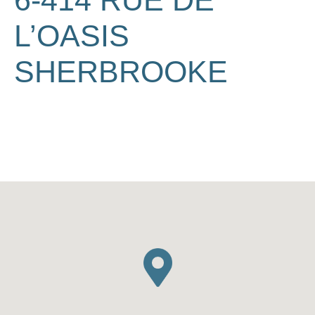
6-414 RUE DE
L’OASIS
SHERBROOKE