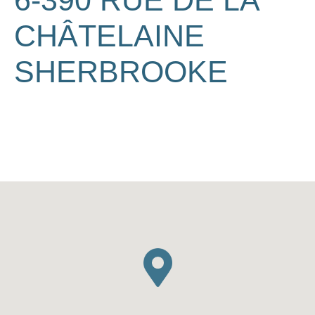
6-390 RUE DE LA
CHÂTELAINE
SHERBROOKE