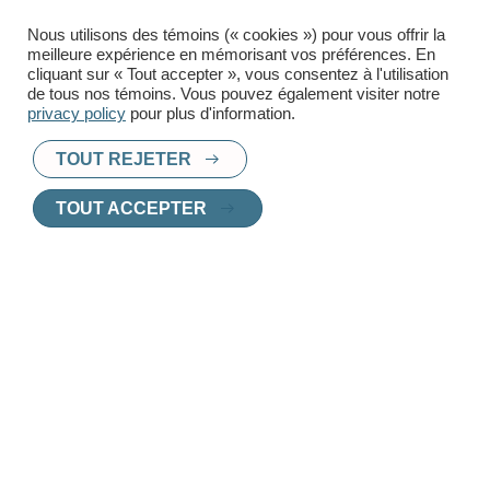
Téléphone
Nous utilisons des témoins (« cookies ») pour vous offrir la
meilleure expérience en mémorisant vos préférences. En
cliquant sur « Tout accepter », vous consentez à l'utilisation
de tous nos témoins. Vous pouvez également visiter notre
privacy policy
pour plus d'information.
TOUT REJETER
TOUT ACCEPTER
PRÊT À TROUVER UN