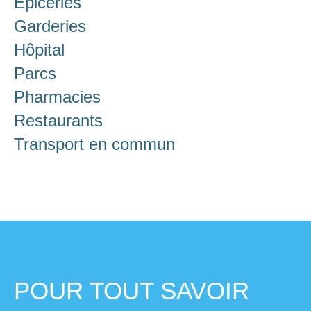
Épiceries
Garderies
Hôpital
Parcs
Pharmacies
Restaurants
Transport en commun
POUR TOUT SAVOIR