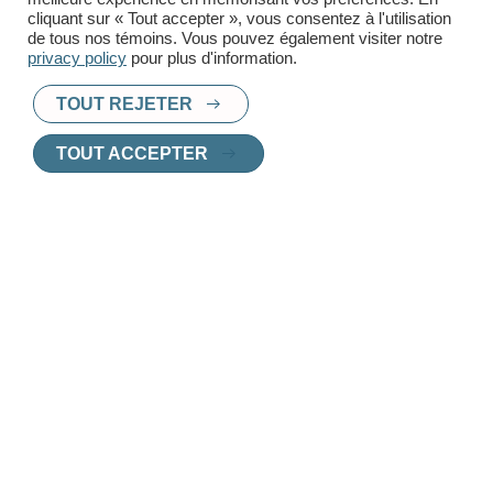
cliquant sur « Tout accepter », vous consentez à l'utilisation
de tous nos témoins. Vous pouvez également visiter notre
privacy policy
pour plus d'information.
TOUT REJETER
TOUT ACCEPTER
PRÊT À TROUVER UN
NOUVEAU CHEZ-
VOUS
?