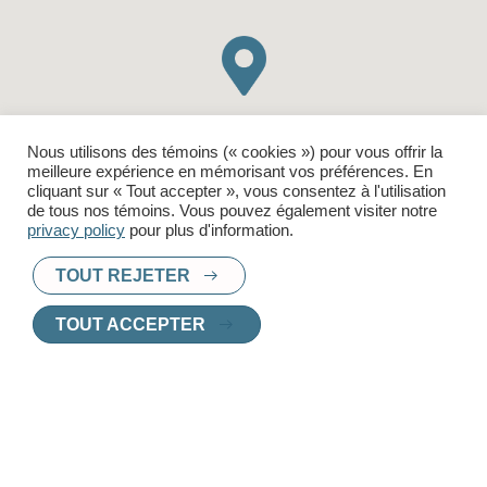
Nous utilisons des témoins (« cookies ») pour vous offrir la
meilleure expérience en mémorisant vos préférences. En
cliquant sur « Tout accepter », vous consentez à l'utilisation
de tous nos témoins. Vous pouvez également visiter notre
privacy policy
pour plus d'information.
TOUT REJETER
TOUT ACCEPTER
COMMODITÉS
Balcon
Internet inclus
Possibilité d'un stationnement intérieur