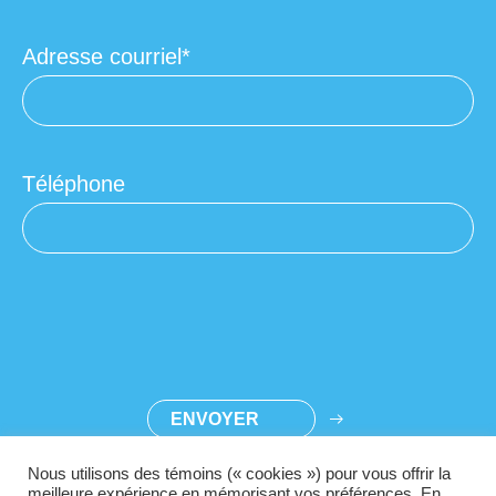
Adresse courriel
Téléphone
Nous utilisons des témoins (« cookies ») pour vous offrir la
meilleure expérience en mémorisant vos préférences. En