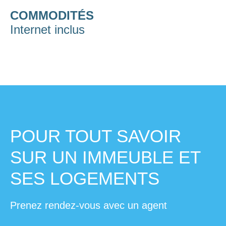
COMMODITÉS
Internet inclus
POUR TOUT SAVOIR
SUR UN IMMEUBLE ET
SES LOGEMENTS
Prenez rendez-vous avec un agent