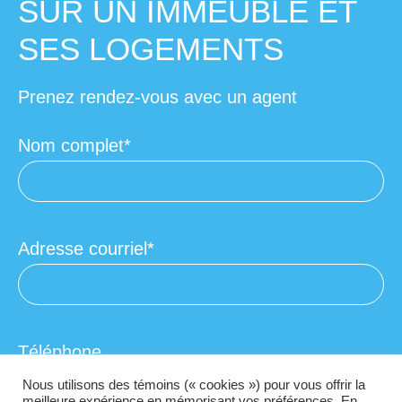
SUR UN IMMEUBLE ET
SES LOGEMENTS
Prenez rendez-vous avec un agent
Nom complet
Adresse courriel
Téléphone
Nous utilisons des témoins (« cookies ») pour vous offrir la
meilleure expérience en mémorisant vos préférences. En