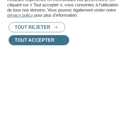
cliquant sur « Tout accepter », vous consentez à l'utilisation
de tous nos témoins. Vous pouvez également visiter notre
privacy policy
pour plus d'information.
TOUT REJETER
TOUT ACCEPTER
PRÊT À TROUVER UN
NOUVEAU CHEZ-
VOUS
?