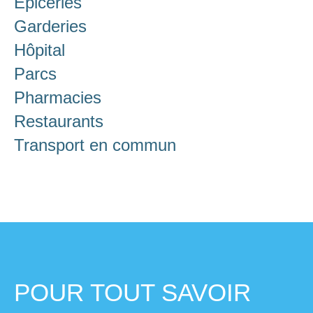
Épiceries
Garderies
Hôpital
Parcs
Pharmacies
Restaurants
Transport en commun
POUR TOUT SAVOIR