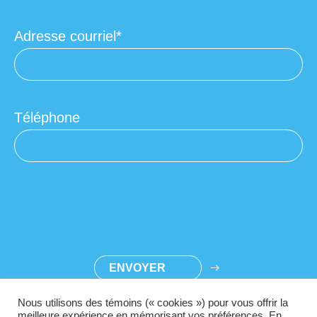
Adresse courriel
Téléphone
Nous utilisons des témoins (« cookies ») pour vous offrir la
meilleure expérience en mémorisant vos préférences. En