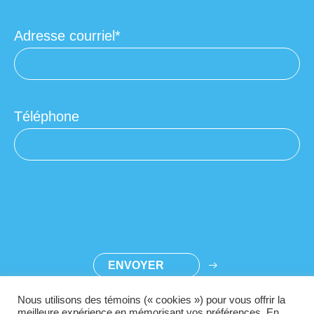
Adresse courriel
Téléphone
Nous utilisons des témoins (« cookies ») pour vous offrir la
meilleure expérience en mémorisant vos préférences. En