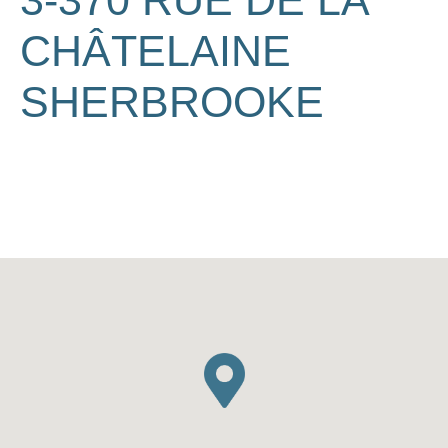
3-370 RUE DE LA
CHÂTELAINE
SHERBROOKE