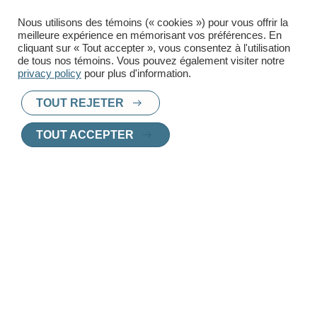
Téléphone
Nous utilisons des témoins (« cookies ») pour vous offrir la
meilleure expérience en mémorisant vos préférences. En
cliquant sur « Tout accepter », vous consentez à l'utilisation
de tous nos témoins. Vous pouvez également visiter notre
privacy policy
pour plus d'information.
TOUT REJETER
TOUT ACCEPTER
PRÊT À TROUVER UN