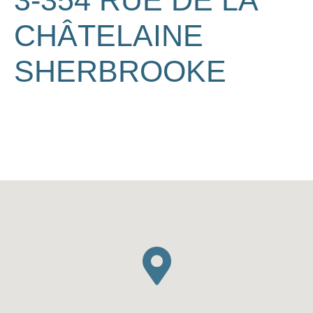
3-354 RUE DE LA
CHÂTELAINE
SHERBROOKE