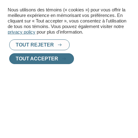
Téléphone
Nous utilisons des témoins (« cookies ») pour vous offrir la
meilleure expérience en mémorisant vos préférences. En
cliquant sur « Tout accepter », vous consentez à l'utilisation
de tous nos témoins. Vous pouvez également visiter notre
privacy policy
pour plus d'information.
TOUT REJETER
TOUT ACCEPTER
PRÊT À TROUVER UN