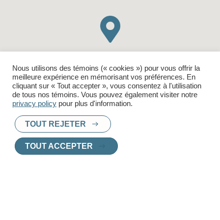
Nous utilisons des témoins (« cookies ») pour vous offrir la
meilleure expérience en mémorisant vos préférences. En
cliquant sur « Tout accepter », vous consentez à l'utilisation
de tous nos témoins. Vous pouvez également visiter notre
privacy policy
pour plus d'information.
TOUT REJETER
TOUT ACCEPTER
COMMODITÉS
Balcon
Internet inclus
Possibilité d'un stationnement intérieur