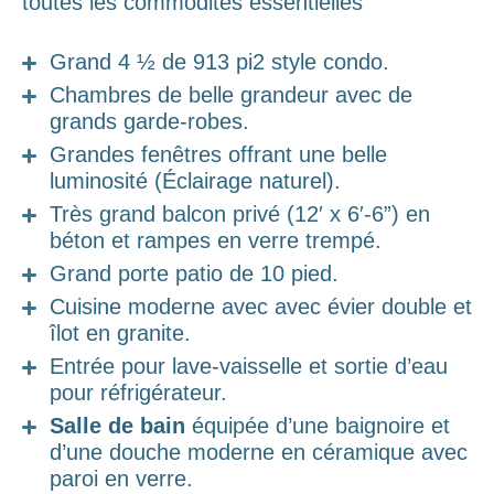
toutes les commodités essentielles
Grand 4 ½ de 913 pi2 style condo.
Chambres de belle grandeur avec de
grands garde-robes.
Grandes fenêtres offrant une belle
luminosité (Éclairage naturel).
Très grand balcon privé (12′ x 6′-6”) en
béton et rampes en verre trempé.
Grand porte patio de 10 pied.
Cuisine moderne avec avec évier double et
îlot en granite.
Entrée pour lave-vaisselle et sortie d’eau
pour réfrigérateur.
Salle de bain
équipée d’une baignoire et
d’une douche moderne en céramique avec
paroi en verre.