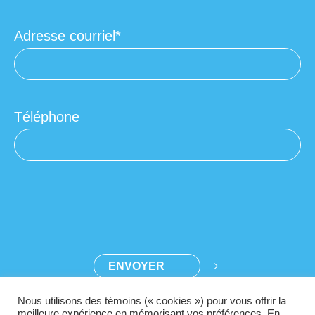
Adresse courriel
Téléphone
Nous utilisons des témoins (« cookies ») pour vous offrir la
meilleure expérience en mémorisant vos préférences. En