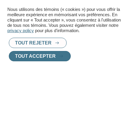
Téléphone
Nous utilisons des témoins (« cookies ») pour vous offrir la
meilleure expérience en mémorisant vos préférences. En
cliquant sur « Tout accepter », vous consentez à l'utilisation
de tous nos témoins. Vous pouvez également visiter notre
privacy policy
pour plus d'information.
TOUT REJETER
TOUT ACCEPTER
PRÊT À TROUVER UN