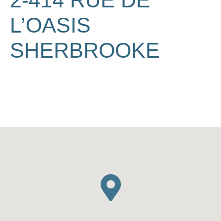
2-414 RUE DE
L’OASIS
SHERBROOKE