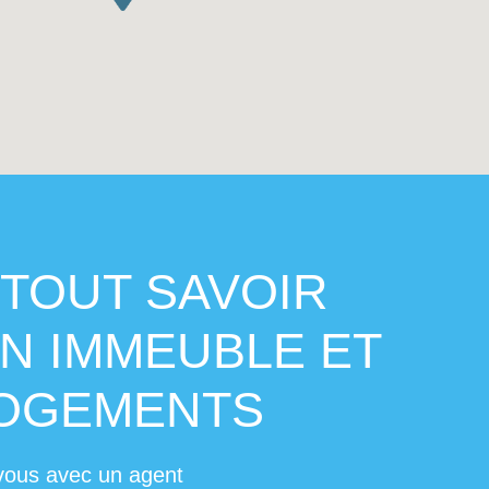
TOUT SAVOIR
N IMMEUBLE ET
LOGEMENTS
vous avec un agent