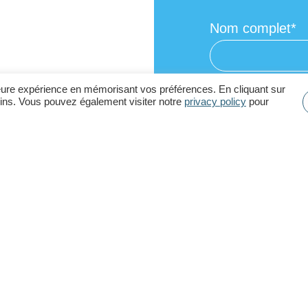
Nom complet
lleure expérience en mémorisant vos préférences. En cliquant sur
moins. Vous pouvez également visiter notre
privacy policy
pour
Adresse courrie
Téléphone