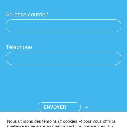
Adresse courriel
Téléphone
Nous utilisons des témoins (« cookies ») pour vous offrir la
meilleure expérience en mémorisant vos préférences. En