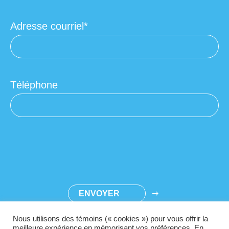
Adresse courriel
Téléphone
Nous utilisons des témoins (« cookies ») pour vous offrir la
meilleure expérience en mémorisant vos préférences. En