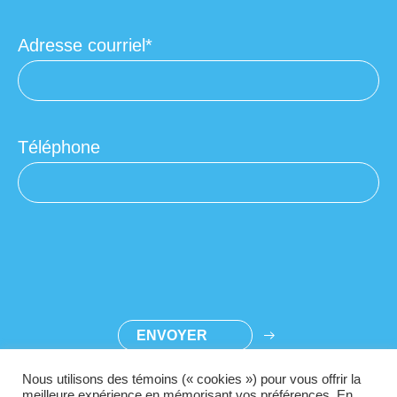
Adresse courriel
Téléphone
Nous utilisons des témoins (« cookies ») pour vous offrir la
meilleure expérience en mémorisant vos préférences. En