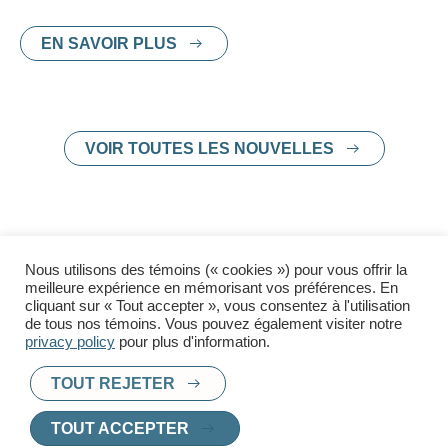
EN SAVOIR PLUS
VOIR TOUTES LES NOUVELLES
Nous utilisons des témoins (« cookies ») pour vous offrir la
meilleure expérience en mémorisant vos préférences. En
cliquant sur « Tout accepter », vous consentez à l'utilisation
PRÊT À TROUVER UN
de tous nos témoins. Vous pouvez également visiter notre
privacy policy
pour plus d'information.
NOUVEAU CHEZ-
TOUT REJETER
VOUS
?
TOUT ACCEPTER