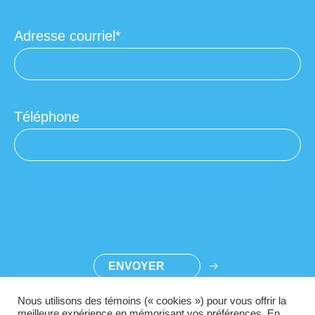
Adresse courriel
Téléphone
Nous utilisons des témoins (« cookies ») pour vous offrir la
meilleure expérience en mémorisant vos préférences. En